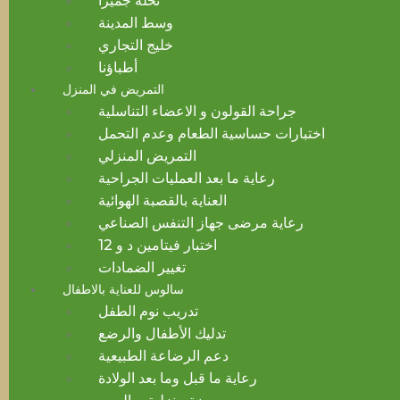
نخلة جميرا
وسط المدينة
خليج التجاري
أطباؤنا
التمريض في المنزل
جراحة القولون و الاعضاء التناسلية
اختبارات حساسية الطعام وعدم التحمل
التمريض المنزلي
رعاية ما بعد العمليات الجراحية
العناية بالقصبة الهوائية
رعاية مرضى جهاز التنفس الصناعي
اختبار فيتامين د و 12
تغيير الضمادات
سالوس للعناية بالاطفال
تدريب نوم الطفل
تدليك الأطفال والرضع
دعم الرضاعة الطبيعية
رعاية ما قبل وما بعد الولادة