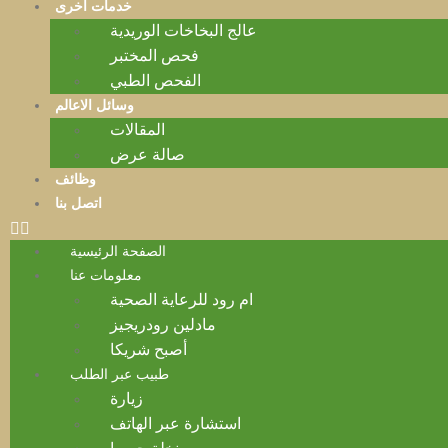
خدمات أخرى
عالج البخاخات الوريدية
فحص المختبر
الفحص الطبي
وسائل الاعالم
المقالات
صالة عرض
وظائف
اتصل بنا
الصفحة الرئيسية
معلومات عنا
ام رود للرعاية الصحية
مادلين رودريجيز
أصبح شريكا
طبيب عبر الطلب
زيارة
استشارة عبر الهاتف