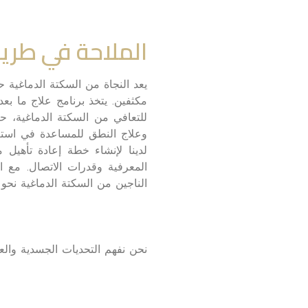
الملاحة في طري
يعد النجاة من السكتة الدماغية حد
مكثفين. يتخذ برنامج علاج ما بعد ا
للتعافي من السكتة الدماغية، حي
وعلاج النطق للمساعدة في استعا
لدينا لإنشاء خطة إعادة تأهيل 
المعرفية وقدرات الاتصال. مع ا
الناجين من السكتة الدماغية نحو