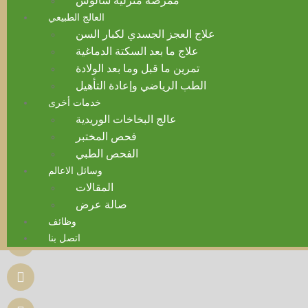
ممرضة منزلية سالوس
العالج الطبيعي
علاج العجز الجسدي لكبار السن
علاج ما بعد السكتة الدماغية
تمرين ما قبل وما بعد الولادة
الطب الرياضي وإعادة التأهيل
خدمات أخرى
عالج البخاخات الوريدية
فحص المختبر
الفحص الطبي
وسائل الاعالم
المقالات
صالة عرض
وظائف
اتصل بنا