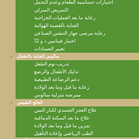
اختبارات حساسية الطعام وعدم التحمل
التمريض المنزلي
رعاية ما بعد العمليات الجراحية
العناية بالقصبة الهوائية
رعاية مرضى جهاز التنفس الصناعي
اختبار فيتامين د و 12
تغيير الضمادات
سالوس للعناية بالاطفال
تدريب نوم الطفل
تدليك الأطفال والرضع
دعم الرضاعة الطبيعية
رعاية ما قبل وما بعد الولادة
ممرضة منزلية سالوس
العالج الطبيعي
علاج العجز الجسدي لكبار السن
علاج ما بعد السكتة الدماغية
تمرين ما قبل وما بعد الولادة
الطب الرياضي وإعادة التأهيل