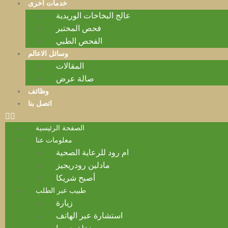
خدمات أخرى
عالج البخاخات الوريدية
فحص المختبر
الفحص الطبي
وسائل الاعالم
المقالات
صالة عرض
وظائف
اتصل بنا
الصفحة الرئيسية
معلومات عنا
ام رود للرعاية الصحية
مادلين رودريجيز
أصبح شريكا
طبيب عبر الطلب
زيارة
استشارة عبر الهاتف