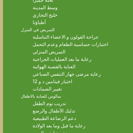
نخلة جميرا
وسط المدينة
خليج التجاري
أطباؤنا
التمريض في المنزل
جراحة القولون و الاعضاء التناسلية
اختبارات حساسية الطعام وعدم التحمل
التمريض المنزلي
رعاية ما بعد العمليات الجراحية
العناية بالقصبة الهوائية
رعاية مرضى جهاز التنفس الصناعي
اختبار فيتامين د و 12
تغيير الضمادات
سالوس للعناية بالاطفال
تدريب نوم الطفل
تدليك الأطفال والرضع
دعم الرضاعة الطبيعية
رعاية ما قبل وما بعد الولادة