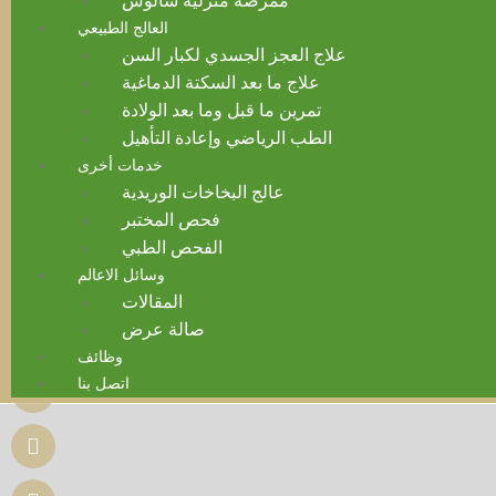
ممرضة منزلية سالوس
العالج الطبيعي
علاج العجز الجسدي لكبار السن
علاج ما بعد السكتة الدماغية
تمرين ما قبل وما بعد الولادة
الطب الرياضي وإعادة التأهيل
خدمات أخرى
عالج البخاخات الوريدية
فحص المختبر
الفحص الطبي
وسائل الاعالم
المقالات
صالة عرض
وظائف
اتصل بنا