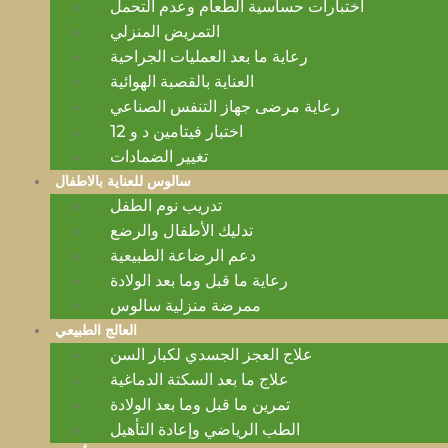
اختبارات حساسية الطعام وعدم التحمل
التمريض المنزلي
رعاية ما بعد العمليات الجراحية
العناية بالقصبة الهوائية
رعاية مرضى جهاز التنفس الصناعي
اختبار فيتامين د و 12
تغيير الضمادات
سالوس للعناية بالاطفال
تدريب نوم الطفل
تدليك الأطفال والرضع
دعم الرضاعة الطبيعية
رعاية ما قبل وما بعد الولادة
ممرضة منزلية سالوس
العالج الطبيعي
علاج العجز الجسدي لكبار السن
علاج ما بعد السكتة الدماغية
تمرين ما قبل وما بعد الولادة
الطب الرياضي وإعادة التأهيل