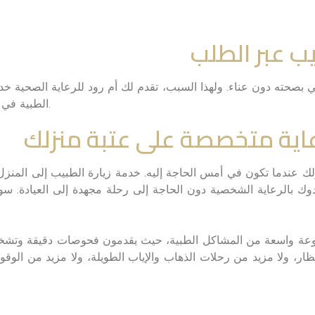
ي بصحته دون عناء. ولهذا السبب، تقدم لك أم رود للرعاية الصحية خ
الطبية في الوقت المناسب والإرشاد الخبير، كل ذلك من راحة منزلك.
 رعاية متخصصة على عتبة منزلك
ندما تكون في أمس الحاجة إليه. خدمة زيارة الطبيب إلى المنزل لد
دوك بالرعاية الشخصية دون الحاجة إلى رحلة مجهدة إلى العيادة. 
مجموعة واسعة من المشاكل الطبية، حيث يقدمون فحوصات دقيقة و
ظار، ولا مزيد من رحلات الذهاب والإياب الطويلة، ولا مزيد من الو