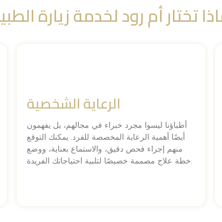
ذا تختار أم رود لخدمة زيارة الطب
الرعاية الشخصية
أطباؤنا ليسوا مجرد خبراء في مجالهم، بل يفهمون
أيضًا أهمية الرعاية المخصصة للفرد. يمكنك التوقع
منهم إجراء فحص دقيق، والاستماع بعناية، ووضع
خطة علاج مصممة خصيصًا لتلبية احتياجاتك الفريدة.