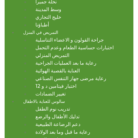
نخلة جميرا
وسط المدينة
خليج التجاري
أطباؤنا
التمريض في المنزل
جراحة القولون و الاعضاء التناسلية
اختبارات حساسية الطعام وعدم التحمل
التمريض المنزلي
رعاية ما بعد العمليات الجراحية
العناية بالقصبة الهوائية
رعاية مرضى جهاز التنفس الصناعي
اختبار فيتامين د و 12
تغيير الضمادات
سالوس للعناية بالاطفال
تدريب نوم الطفل
تدليك الأطفال والرضع
دعم الرضاعة الطبيعية
رعاية ما قبل وما بعد الولادة