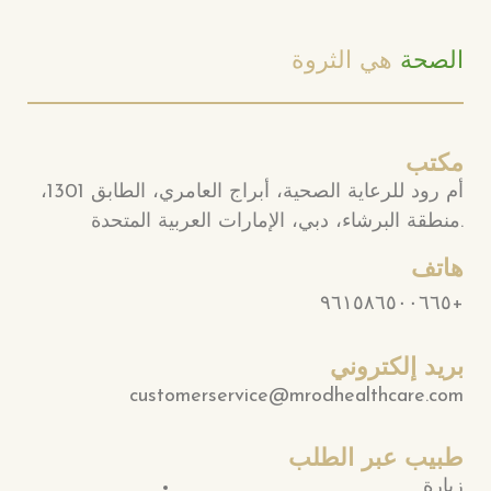
الصحة
هي الثروة
مكتب
أم رود للرعاية الصحية، أبراج العامري، الطابق 1301،
منطقة البرشاء، دبي، الإمارات العربية المتحدة.
هاتف
٩٦١٥٨٦٥٠٠٦٦٥+
بريد إلكتروني
customerservice@mrodhealthcare.com
طبيب عبر الطلب
زيارة