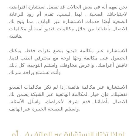
نحن نفهم أنه في بعض الحالات قد تفضل استشارة افتراضية
لاحتياجاتك الصحية . لهذا السبب، تقدم أم رود للرعاية
الصحية أيضًا خدمات الاستشارة عبر الهاتف، مما يتيح لك
الاتصال بأطبائنا من خلال مكالمات فيديو آمنة أو مكالمات
هاتفية.
الاستشارة عبر مكالمة فيديو: ببضع نقرات فقط، يمكنك
الحصول على مكالمة وجهًا لوجه مع محترفي الطب لدينا.
ناقش أعراضك، واعرض مخاوفك، واستلم التوجيه، كل ذلك
وأنت تستمتع براحة منزلك.
الاستشارة عبر مكالمة هاتفية: إذا لم تكن مكالمات الفيديو
تفضيلك، فإن خيار المكالمة الهاتفية عبر الشبكة يضمن لك
الاتصال بأطبائنا. قدم شرحًا لأعراضك، واسأل الأسئلة،
واستلم النصيحة الخبيرة عبر الهاتف.
لماذا تختار الاستشارة عبر الهاتف في أم