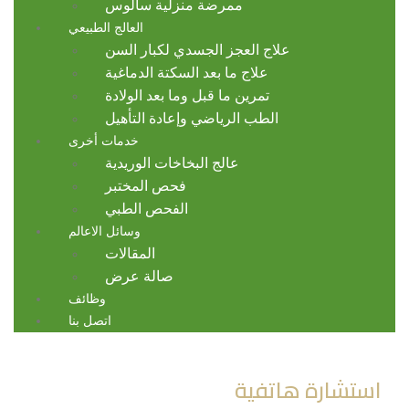
ممرضة منزلية سالوس
العالج الطبيعي
علاج العجز الجسدي لكبار السن
علاج ما بعد السكتة الدماغية
تمرين ما قبل وما بعد الولادة
الطب الرياضي وإعادة التأهيل
خدمات أخرى
عالج البخاخات الوريدية
فحص المختبر
الفحص الطبي
وسائل الاعالم
المقالات
صالة عرض
وظائف
اتصل بنا
استشارة هاتفية