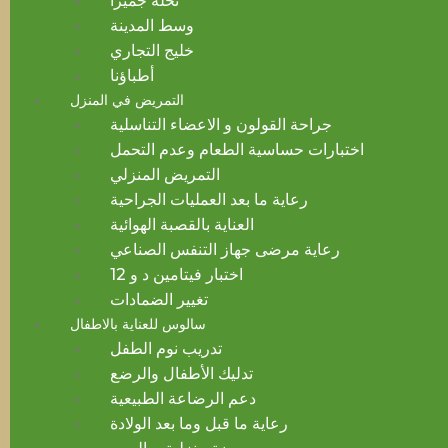
نخلة جميرا
وسط المدينة
خليج التجاري
أطباؤنا
التمريض في المنزل
جراحة القولون و الاعضاء التناسلية
اختبارات حساسية الطعام وعدم التحمل
التمريض المنزلي
رعاية ما بعد العمليات الجراحية
العناية بالقصبة الهوائية
رعاية مرضى جهاز التنفس الصناعي
اختبار فيتامين د و 12
تغيير الضمادات
سالوس للعناية بالاطفال
تدريب نوم الطفل
تدليك الأطفال والرضع
دعم الرضاعة الطبيعية
رعاية ما قبل وما بعد الولادة