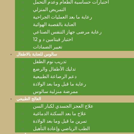
اختبارات حساسية الطعام وعدم التحمل
التمريض المنزلي
رعاية ما بعد العمليات الجراحية
العناية بالقصبة الهوائية
رعاية مرضى جهاز التنفس الصناعي
اختبار فيتامين د و 12
تغيير الضمادات
سالوس للعناية بالاطفال
تدريب نوم الطفل
تدليك الأطفال والرضع
دعم الرضاعة الطبيعية
رعاية ما قبل وما بعد الولادة
ممرضة منزلية سالوس
العالج الطبيعي
علاج العجز الجسدي لكبار السن
علاج ما بعد السكتة الدماغية
تمرين ما قبل وما بعد الولادة
الطب الرياضي وإعادة التأهيل