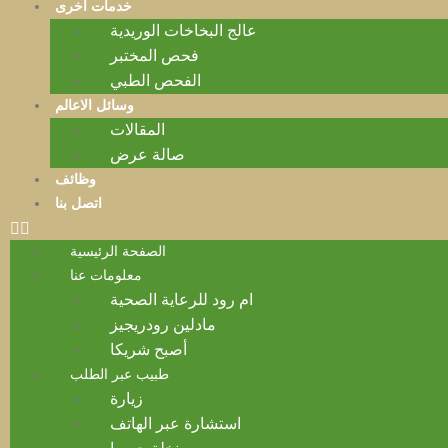
خدمات أخرى
عالج البخاخات الوريدية
فحص المختبر
الفحص الطبي
وسائل الاعالم
المقالات
صالة عرض
وظائف
اتصل بنا
الصفحة الرئيسية
معلومات عنا
ام رود للرعاية الصحية
مادلين رودريجيز
أصبح شريكا
طبيب عبر الطلب
زيارة
استشارة عبر الهاتف