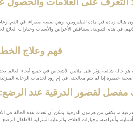
: التعرف على العلامات والحصول ع
ون هناك زيادة في مادة البيليروبين، وهي صبغة صفراء، في الدم. وعا
اتهم. في هذه التدوينة، سنناقش الأعراض والأسباب وخيارات العلاج لحا
فهم وعلاج الخطر
 هو حالة شائعة تؤثر على ملايين الأشخاص في جميع أنحاء العالم. ي
فصل لقصور الدرقية عند الرضع: ال
الدرقية ما يكفي من هرمون الدرقية. يمكن أن تحدث هذه الحالة في ا
ابه، وأعراضه، وخيارات العلاج، والرعاية المنزلية للأطفال الرضع.