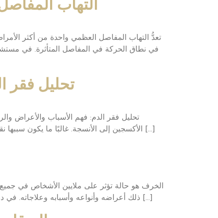
التهاب المفاصل:
تعدُّ التهاب المفاصل العظمي واحدة من أكثر الأمراض 
في نطاق الحركة في المفاصل المتأثرة. في مستشفى
تحليل فقر ا
تحليل فقر الدم: فهم الأسباب والأعراض والر
الأكسجين إلى الأنسجة. غالبًا ما يكون سببها نقص في الحديد، ولكن يمكن أيضًا أن تنجم عن مجموعة متنوعة من العوامل الأخرى. يمكن أن تؤثر الأنيميا على الأشخاص من […]
الخرف هو حالة تؤثر على ملايين الأشخاص في جميع أن
ذلك أعراضه وأنواعه وأسبابه وعلاجاته. في دبي، تتوفر زيارة الطبيب إلى المنزل لعلاج هذه الأمراض. كما يشمل المقال موارد متعددة والدعم المتاح في الإمارات العربية […]