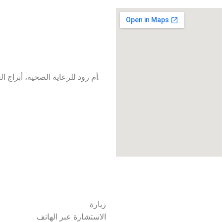
أم رود للرعاية الصحية، أبراج العامري، الطابق 1301، منطقة البرشاء، دبي، الإمارات العربية المتحدة.
زيارة
الاستشارة عبر الهاتف