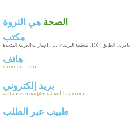
الصحة
هي الثروة
مكتب
هاتف
٩٦١٥٨٦٥٠٠٦٦٥+
بريد إلكتروني
customerservice@mrodhealthcare.com
طبيب عبر الطلب