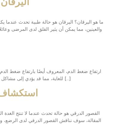
اليرقان
ما هو اليرقان؟ اليرقان هو حالة طبية تحدث عندما يك
والعينين، مما يمكن أن يثير القلق لدى المرضى وعائل
ارتفاع ضغط الدم، المعروف أيضًا بارتفاع ضغط الدم،
للغاية، مما قد يؤدي إلى مشاكل صحية خطيرة إذا لم يتم معالجته. في إم رود لخدمات الرعاية المنزلية، ندرك أهمية التحكم في ارتفاع ضغط الدم، ونحن هنا […]
استكشاف م
القصور الدرقي هو حالة تحدث عندما لا تنتج الغدة 
المقالة، سوف نناقش القصور الدرقي لدى الرضع، وأسب