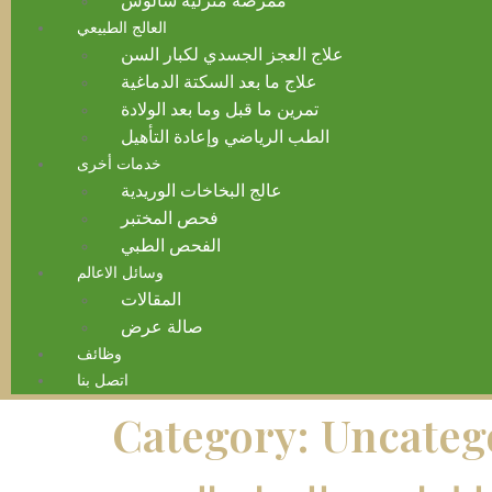
ممرضة منزلية سالوس
العالج الطبيعي
علاج العجز الجسدي لكبار السن
علاج ما بعد السكتة الدماغية
تمرين ما قبل وما بعد الولادة
الطب الرياضي وإعادة التأهيل
خدمات أخرى
عالج البخاخات الوريدية
فحص المختبر
الفحص الطبي
وسائل الاعالم
المقالات
صالة عرض
وظائف
اتصل بنا
Category:
Uncateg